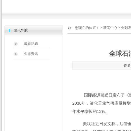
您现在的位置：
>
新闻中心
> 全球
资讯导航
最新动态
全球石
业界资讯
作者：
国际能源署近日发布了《世界
2030
年，液化天然气供应量将增
年水平增长约
13%
。
美联社近日发文称，尽管全球