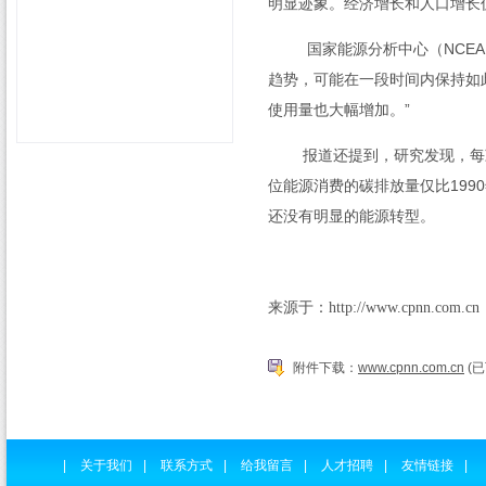
明显迹象。经济增长和人口增长
国家能源分析中心（
NCEA
趋势，可能在一段时间内保持如
使用量也大幅增加。”
报道还提到，研究发现，每减
位能源消费的碳排放量仅比
1990
还没有明显的能源转型。
来源于：
http://www.cpnn.com.cn
附件下载：
www.cpnn.com.cn
(已
|
关于我们
|
联系方式
|
给我留言
|
人才招聘
|
友情链接
|