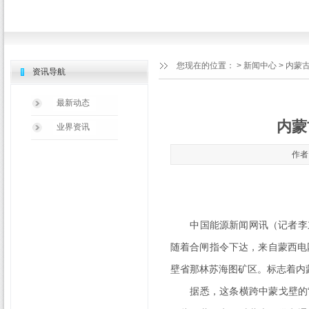
您现在的位置：
>
新闻中心
> 内蒙
资讯导航
最新动态
内蒙
业界资讯
作者：
中国能源新闻网讯（记者李东
随着合闸指令下达，来自蒙西电
壁省那林苏海图矿区。标志着内
据悉，这条横跨中蒙戈壁的“