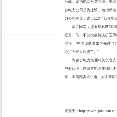
至此，蒙西电网对蒙古国供电通
合电力公司投资建设，包括新建
力公司主导，建设
110
千伏变电
蒙古国南戈壁省那林苏海图地
提升一倍，不仅彻底解决矿区用
沙说：“中国团队带来的先进电
心扩大开采规模了。”
内蒙古电力集团相关负责人
中蒙边境，内蒙古电力集团始终
蒙古国南部多点供电，为中蒙两国
来源于：
http://www.cpnn.com.cn